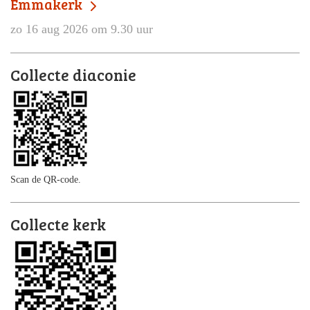
Emmakerk
zo 16 aug 2026 om 9.30 uur
Collecte diaconie
Scan de QR-code.
Collecte kerk