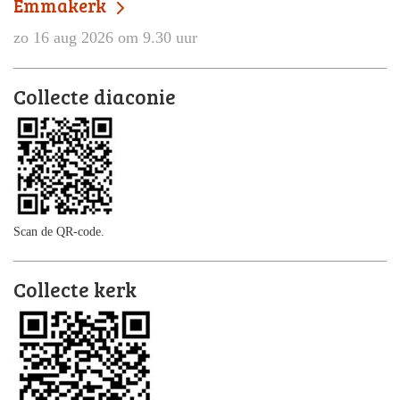
Emmakerk
zo 16 aug 2026 om 9.30 uur
Collecte diaconie
Scan de QR-code.
Collecte kerk