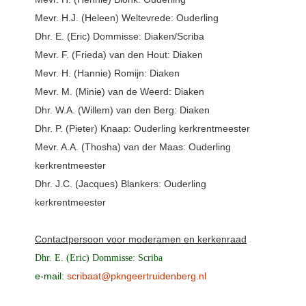
Mevr. H.J. (Heleen) Weltevrede: Ouderling
Dhr. E. (Eric) Dommisse: Diaken/Scriba
Mevr. F. (Frieda) van den Hout: Diaken
Mevr. H. (Hannie) Romijn: Diaken
Mevr. M. (Minie) van de Weerd: Diaken
Dhr. W.A. (Willem) van den Berg: Diaken
Dhr. P. (Pieter) Knaap: Ouderling kerkrentmeester
Mevr. A.A. (Thosha) van der Maas: Ouderling
kerkrentmeester
Dhr. J.C. (Jacques) Blankers: Ouderling
kerkrentmeester
Contactpersoon voor moderamen en kerkenraad
Dhr. E. (Eric) Dommisse: Scriba
e-mail:
scribaat@pkngeertruidenberg.nl