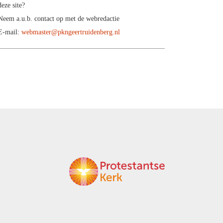
deze site?
Neem a.u.b. contact op met de webredactie
E-mail:
webmaster@pkngeertruidenberg.nl