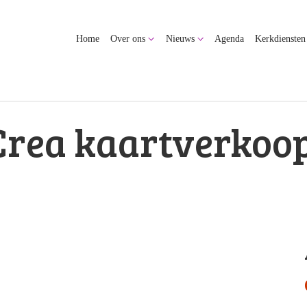
Home
Over ons
Nieuws
Agenda
Kerkdiensten
Crea kaartverkoo