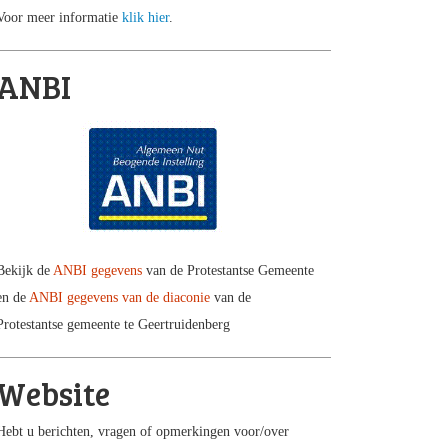
Voor meer informatie
klik hier
.
ANBI
Bekijk de
ANBI gegevens
van de Protestantse Gemeente
en de
ANBI gegevens van de diaconie
van de
Protestantse gemeente te Geertruidenberg
Website
Hebt u berichten, vragen of opmerkingen voor/over