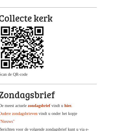
Collecte kerk
Scan de QR-code
Zondagsbrief
De meest actuele
zondagsbrief
vindt u
hier.
Oudere zondagsbrieven
vindt u onder het kopje
"Nieuws"
Berichten voor de volgende zondagsbrief kunt u via e-