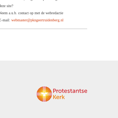
deze site?
Neem a.u.b. contact op met de webredactie
E-mail:
webmaster@pkngeertruidenberg.nl