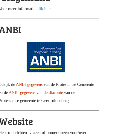
Voor meer informatie
klik hier
.
ANBI
Bekijk de
ANBI gegevens
van de Protestantse Gemeente
en de
ANBI gegevens van de diaconie
van de
Protestantse gemeente te Geertruidenberg
Website
Hebt u berichten, vragen of opmerkingen voor/over