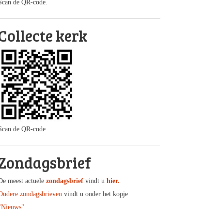
Scan de QR-code.
Collecte kerk
Scan de QR-code
Zondagsbrief
De meest actuele
zondagsbrief
vindt u
hier.
Oudere zondagsbrieven
vindt u onder het kopje
"Nieuws"