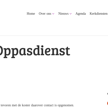
Home
Over ons
Nieuws
Agenda
Kerkdiensten
Oppasdienst
s tevoren met de koster daarover contact is opgenomen.