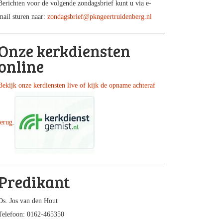
Berichten voor de volgende zondagsbrief kunt u via e-
mail sturen naar:
zondagsbrief@pkngeertruidenberg.nl
Onze kerkdiensten
online
Bekijk onze kerdiensten live of kijk de opname achteraf
terug
.
Predikant
Ds. Jos van den Hout
Telefoon: 0162-465350