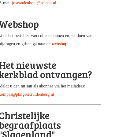
E-mai:
josvandenhout@solcon.nl
Webshop
Voor het bestellen van collectebonnen en het doen van
bijdragen en giften ga naar de
webshop
Het nieuwste
kerkblad ontvangen?
Meldt u dan nu aan als abonnee via het mailadres:
kompas@pkngeertruidenberg.nl
Christelijke
begraafplaats
"Slagenland"