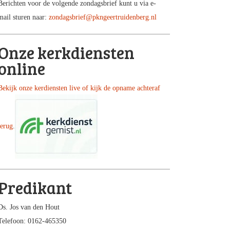
Berichten voor de volgende zondagsbrief kunt u via e-
mail sturen naar:
zondagsbrief@pkngeertruidenberg.nl
Onze kerkdiensten
online
Bekijk onze kerdiensten live of kijk de opname achteraf
terug
.
Predikant
Ds. Jos van den Hout
Telefoon: 0162-465350