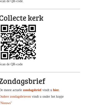
Scan de QR-code.
Collecte kerk
Scan de QR-code
Zondagsbrief
De meest actuele
zondagsbrief
vindt u
hier.
Oudere zondagsbrieven
vindt u onder het kopje
"Nieuws"