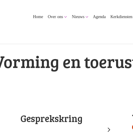
Home
Over ons
Nieuws
Agenda
Kerkdiensten
Vorming en toerus
Gesprekskring