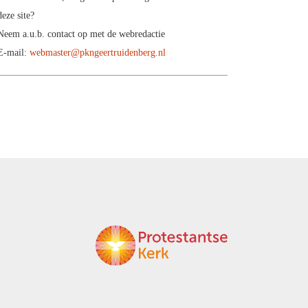
deze site?
Neem a.u.b. contact op met de webredactie
E-mail:
webmaster@pkngeertruidenberg.nl