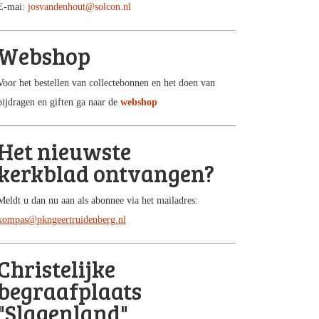
E-mai:
josvandenhout@solcon.nl
Webshop
Voor het bestellen van collectebonnen en het doen van
bijdragen en giften ga naar de
webshop
Het nieuwste
kerkblad ontvangen?
Meldt u dan nu aan als abonnee via het mailadres:
kompas@pkngeertruidenberg.nl
Christelijke
begraafplaats
"Slagenland"