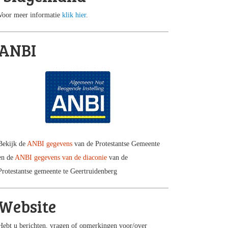
Voor meer informatie
klik hier
.
ANBI
Bekijk de
ANBI gegevens
van de Protestantse Gemeente
en de
ANBI gegevens van de diaconie
van de
Protestantse gemeente te Geertruidenberg
Website
Hebt u berichten, vragen of opmerkingen voor/over