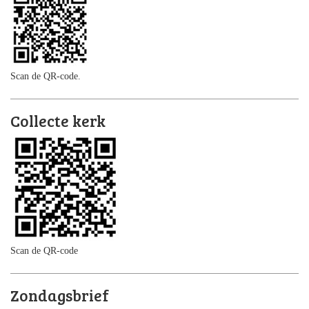
Scan de QR-code.
Collecte kerk
Scan de QR-code
Zondagsbrief