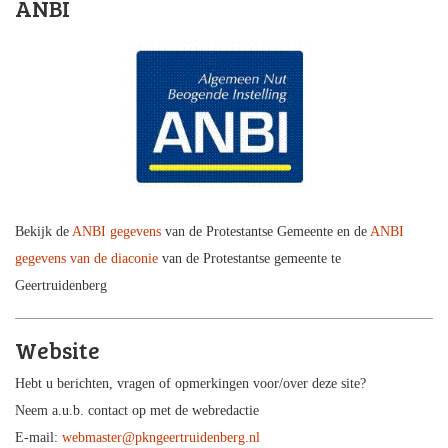
ANBI
Bekijk de
ANBI gegevens
van de Protestantse Gemeente en de
ANBI
gegevens van de diaconie
van de Protestantse gemeente te
Geertruidenberg
Website
Hebt u berichten, vragen of opmerkingen voor/over deze site?
Neem a.u.b. contact op met de webredactie
E-mail:
webmaster@pkngeertruidenberg.nl