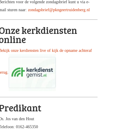
Berichten voor de volgende zondagsbrief kunt u via e-
mail sturen naar:
zondagsbrief@pkngeertruidenberg.nl
Onze kerkdiensten
online
Bekijk onze kerdiensten live of kijk de opname achteraf
terug
.
Predikant
Ds. Jos van den Hout
Telefoon: 0162-465350