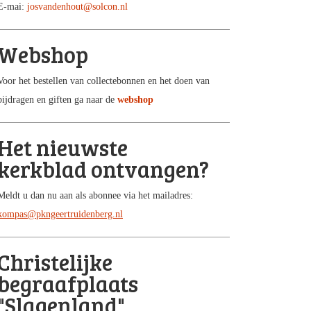
E-mai:
josvandenhout@solcon.nl
Webshop
Voor het bestellen van collectebonnen en het doen van
bijdragen en giften ga naar de
webshop
Het nieuwste
kerkblad ontvangen?
Meldt u dan nu aan als abonnee via het mailadres:
kompas@pkngeertruidenberg.nl
Christelijke
begraafplaats
"Slagenland"