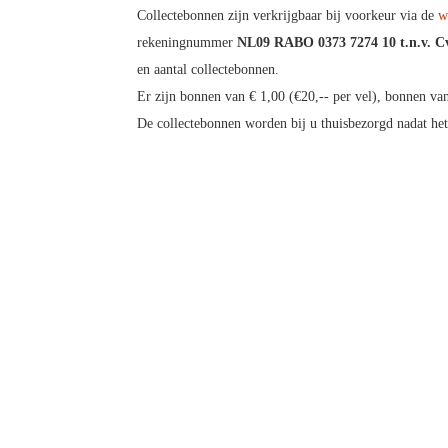
Collectebonnen zijn verkrijgbaar bij voorkeur via de
w
rekeningnummer
NL09 RABO 0373 7274 10 t.n.v. C
en aantal collectebonnen.
Er zijn bonnen van € 1,00 (€20,-- per vel), bonnen van 
De collectebonnen worden bij u thuisbezorgd nadat het