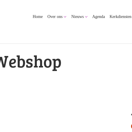
Home
Over ons
Nieuws
Agenda
Kerkdiensten
Webshop