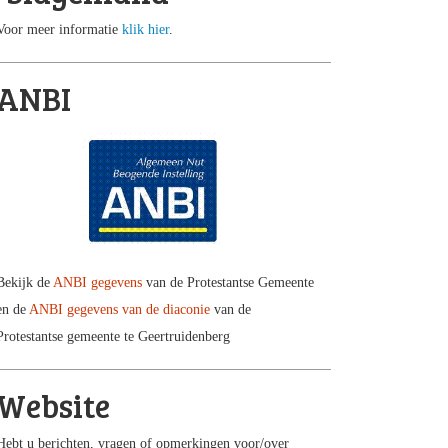
Voor meer informatie
klik hier
.
ANBI
Bekijk de
ANBI gegevens
van de Protestantse Gemeente
en de
ANBI gegevens van de diaconie
van de
Protestantse gemeente te Geertruidenberg
Website
Hebt u berichten, vragen of opmerkingen voor/over