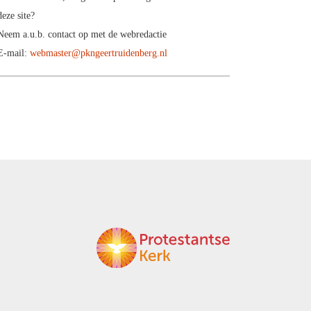
deze site?
Neem a.u.b. contact op met de webredactie
E-mail:
webmaster@pkngeertruidenberg.nl