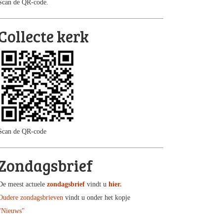
Scan de QR-code.
Collecte kerk
Scan de QR-code
Zondagsbrief
De meest actuele
zondagsbrief
vindt u
hier.
Oudere zondagsbrieven
vindt u onder het kopje
"Nieuws"