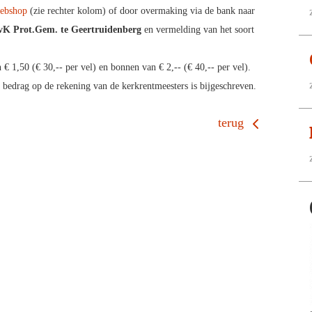
ebshop
(zie rechter kolom) of door overmaking via de bank naar
vK Prot.Gem. te Geertruidenberg
en vermelding van het soort
€ 1,50 (€ 30,-- per vel) en bonnen van € 2,-- (€ 40,-- per vel).
 bedrag op de rekening van de kerkrentmeesters is bijgeschreven.
terug