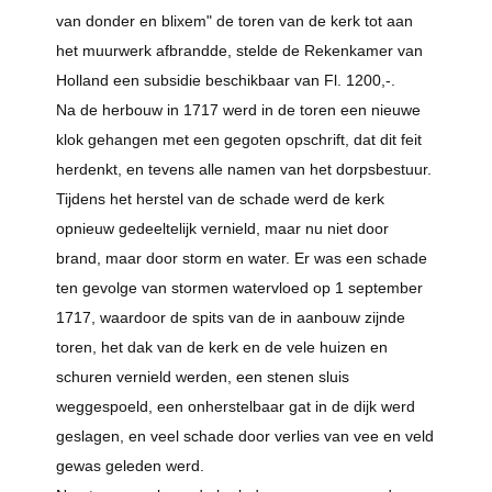
van donder en blixem" de toren van de kerk tot aan
het muurwerk afbrandde, stelde de Rekenkamer van
Holland een subsidie beschikbaar van Fl. 1200,-.
Na de herbouw in 1717 werd in de toren een nieuwe
klok gehangen met een gegoten opschrift, dat dit feit
herdenkt, en tevens alle namen van het dorpsbestuur.
Tijdens het herstel van de schade werd de kerk
opnieuw gedeeltelijk vernield, maar nu niet door
brand, maar door storm en water. Er was een schade
ten gevolge van stormen watervloed op 1 september
1717, waardoor de spits van de in aanbouw zijnde
toren, het dak van de kerk en de vele huizen en
schuren vernield werden, een stenen sluis
weggespoeld, een onherstelbaar gat in de dijk werd
geslagen, en veel schade door verlies van vee en veld
gewas geleden werd.