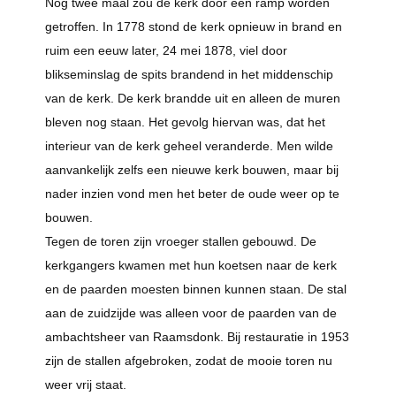
Nog twee maal zou de kerk door een ramp worden
getroffen. In 1778 stond de kerk opnieuw in brand en
ruim een eeuw later, 24 mei 1878, viel door
blikseminslag de spits brandend in het middenschip
van de kerk. De kerk brandde uit en alleen de muren
bleven nog staan. Het gevolg hiervan was, dat het
interieur van de kerk geheel veranderde. Men wilde
aanvankelijk zelfs een nieuwe kerk bouwen, maar bij
nader inzien vond men het beter de oude weer op te
bouwen.
Tegen de toren zijn vroeger stallen gebouwd. De
kerkgangers kwamen met hun koetsen naar de kerk
en de paarden moesten binnen kunnen staan. De stal
aan de zuidzijde was alleen voor de paarden van de
ambachtsheer van Raamsdonk. Bij restauratie in 1953
zijn de stallen afgebroken, zodat de mooie toren nu
weer vrij staat.