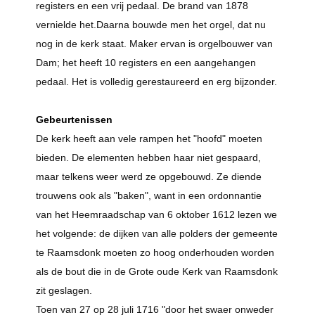
registers en een vrij pedaal. De brand van 1878
vernielde het.Daarna bouwde men het orgel, dat nu
nog in de kerk staat. Maker ervan is orgelbouwer van
Dam; het heeft 10 registers en een aangehangen
pedaal. Het is volledig gerestaureerd en erg bijzonder.
Gebeurtenissen
De kerk heeft aan vele rampen het "hoofd" moeten
bieden. De elementen hebben haar niet gespaard,
maar telkens weer werd ze opgebouwd. Ze diende
trouwens ook als "baken", want in een ordonnantie
van het Heemraadschap van 6 oktober 1612 lezen we
het volgende: de dijken van alle polders der gemeente
te Raamsdonk moeten zo hoog onderhouden worden
als de bout die in de Grote oude Kerk van Raamsdonk
zit geslagen.
Toen van 27 op 28 juli 1716 "door het swaer onweder