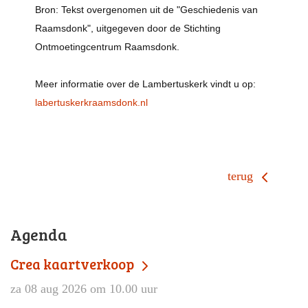
Bron:
Tekst overgenomen uit de "Geschiedenis van
Raamsdonk", uitgegeven door de Stichting
Ontmoetingcentrum Raamsdonk.
Meer informatie over de Lambertuskerk vindt u op:
labertuskerkraamsdonk.nl
terug
Agenda
Crea kaartverkoop
za 08 aug 2026 om 10.00 uur