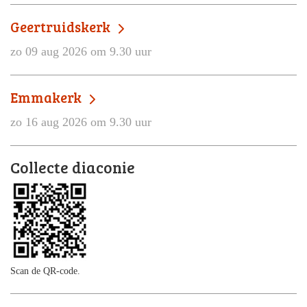
Geertruidskerk
zo 09 aug 2026 om 9.30 uur
Emmakerk
zo 16 aug 2026 om 9.30 uur
Collecte diaconie
Scan de QR-code.