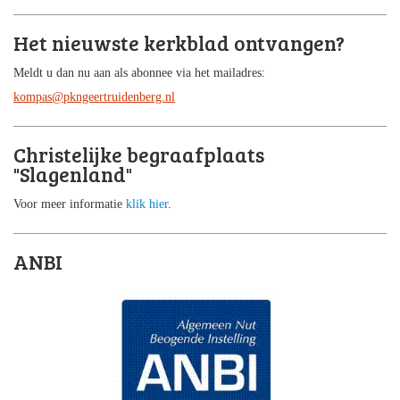
Het nieuwste kerkblad ontvangen?
Meldt u dan nu aan als abonnee via het mailadres:
kompas@pkngeertruidenberg.nl
Christelijke begraafplaats
"Slagenland"
Voor meer informatie
klik hier
.
ANBI