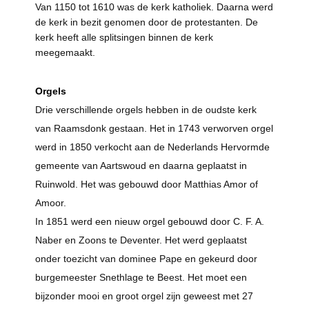
Van 1150 tot 1610 was de kerk katholiek. Daarna werd
de kerk in bezit genomen door de protestanten. De
kerk heeft alle splitsingen binnen de kerk
meegemaakt.
Orgels
Drie verschillende orgels hebben in de oudste kerk
van Raamsdonk gestaan. Het in 1743 verworven orgel
werd in 1850 verkocht aan de Nederlands Hervormde
gemeente van Aartswoud en daarna geplaatst in
Ruinwold. Het was gebouwd door Matthias Amor of
Amoor.
In 1851 werd een nieuw orgel gebouwd door C. F. A.
Naber en Zoons te Deventer. Het werd geplaatst
onder toezicht van dominee Pape en gekeurd door
burgemeester Snethlage te Beest. Het moet een
bijzonder mooi en groot orgel zijn geweest met 27