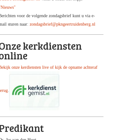
"Nieuws"
Berichten voor de volgende zondagsbrief kunt u via e-
mail sturen naar:
zondagsbrief@pkngeertruidenberg.nl
Onze kerkdiensten
online
Bekijk onze kerdiensten live of kijk de opname achteraf
terug
.
Predikant
Ds. Jos van den Hout