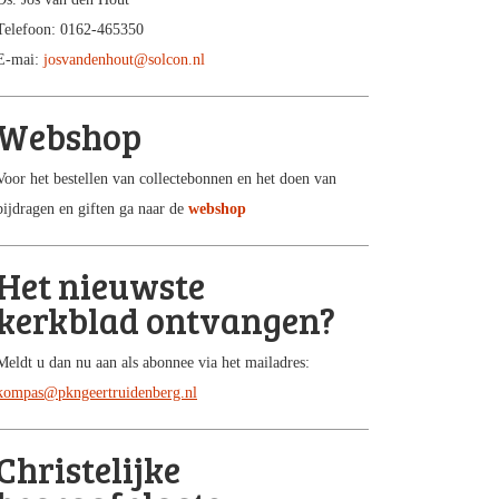
Telefoon: 0162-465350
E-mai:
josvandenhout@solcon.nl
Webshop
Voor het bestellen van collectebonnen en het doen van
bijdragen en giften ga naar de
webshop
Het nieuwste
kerkblad ontvangen?
Meldt u dan nu aan als abonnee via het mailadres:
kompas@pkngeertruidenberg.nl
Christelijke