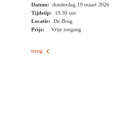
Datum:
donderdag 19 maart 2026
Tijdstip:
19.30 uur
Locatie:
De Brug
Prijs:
Vrije toegang
terug