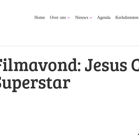
Home
Over ons
Nieuws
Agenda
Kerkdiensten
Filmavond: Jesus 
Superstar