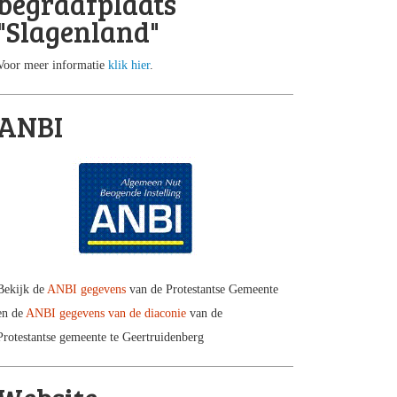
begraafplaats
"Slagenland"
Voor meer informatie
klik hier
.
ANBI
Bekijk de
ANBI gegevens
van de Protestantse Gemeente
en de
ANBI gegevens van de diaconie
van de
Protestantse gemeente te Geertruidenberg