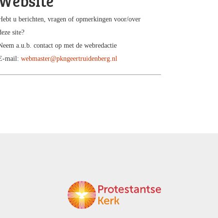
Website
Hebt u berichten, vragen of opmerkingen voor/over
deze site?
Neem a.u.b. contact op met de webredactie
E-mail:
webmaster@pkngeertruidenberg.nl