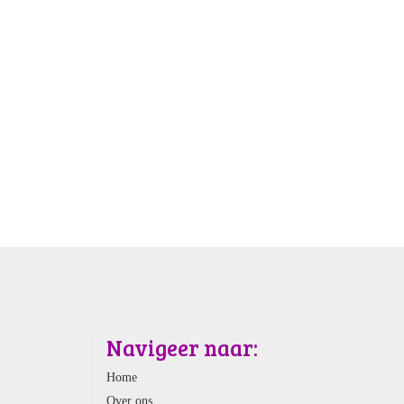
Navigeer naar:
Home
Over ons