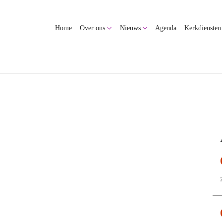
Home
Over ons
Nieuws
Agenda
Kerkdiensten