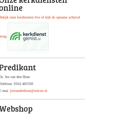
online
Bekijk onze kerdiensten live of kijk de opname achteraf
terug
.
Predikant
Ds. Jos van den Hout
Telefoon: 0162-465350
E-mai:
josvandenhout@solcon.nl
Webshop