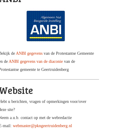
Bekijk de
ANBI gegevens
van de Protestantse Gemeente
en de
ANBI gegevens van de diaconie
van de
Protestantse gemeente te Geertruidenberg
Website
Hebt u berichten, vragen of opmerkingen voor/over
deze site?
Neem a.u.b. contact op met de webredactie
E-mail:
webmaster@pkngeertruidenberg.nl