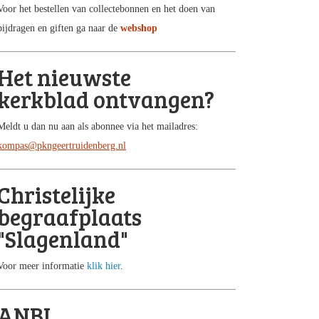
Voor het bestellen van collectebonnen en het doen van
bijdragen en giften ga naar de
webshop
Het nieuwste
kerkblad ontvangen?
Meldt u dan nu aan als abonnee via het mailadres:
kompas@pkngeertruidenberg.nl
Christelijke
begraafplaats
"Slagenland"
Voor meer informatie
klik hier
.
ANBI