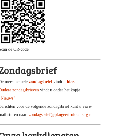
Scan de QR-code
Zondagsbrief
De meest actuele
zondagsbrief
vindt u
hier.
Oudere zondagsbrieven
vindt u onder het kopje
"Nieuws"
Berichten voor de volgende zondagsbrief kunt u via e-
mail sturen naar:
zondagsbrief@pkngeertruidenberg.nl
Onze kerkdiensten