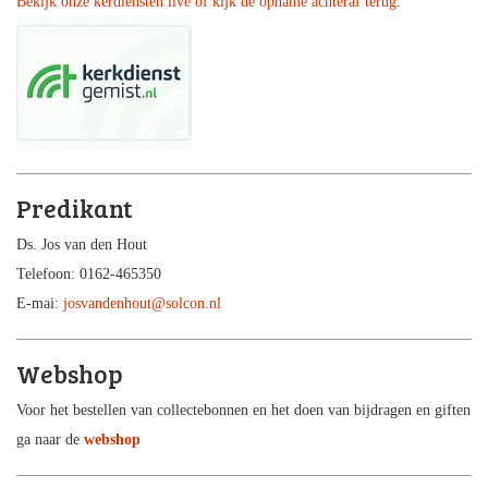
Bekijk onze kerdiensten live of kijk de opname achteraf terug
.
Predikant
Ds. Jos van den Hout
Telefoon: 0162-465350
E-mai:
josvandenhout@solcon.nl
Webshop
Voor het bestellen van collectebonnen en het doen van bijdragen en giften
ga naar de
webshop