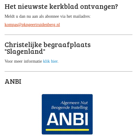
Het nieuwste kerkblad ontvangen?
Meldt u dan nu aan als abonnee via het mailadres:
kompas@pkngeertruidenberg.nl
Christelijke begraafplaats
"Slagenland"
Voor meer informatie
klik hier
.
ANBI