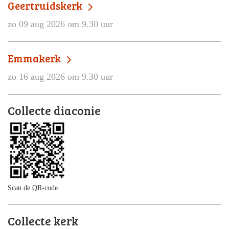
Geertruidskerk
zo 09 aug 2026 om 9.30 uur
Emmakerk
zo 16 aug 2026 om 9.30 uur
Collecte diaconie
Scan de QR-code.
Collecte kerk