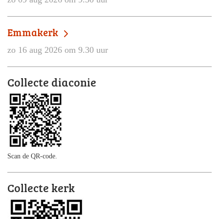
Emmakerk
zo 16 aug 2026 om 9.30 uur
Collecte diaconie
Scan de QR-code.
Collecte kerk