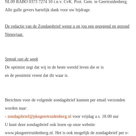
NL09 RABO 0373 7274 10 t.n.v. CvK. Prot. Gem. te Geertruidenberg.
Alle gulle gevers hartelijk dank voor uw bijdrage.
De redactie van de Zondagsbrief wenst u en jou een gezegend en gezond
Nieuwjaar.
Spreuk van de week
De optimist zegt dat wij in de beste wereld leven die er is
en de pessimist vreest dat dit waar is.
Berichten voor de volgende zondagsbrief kunnen per email verzonden
worden naar:
-
zondagsbrief@pkngeertruidenberg.nl
voor vrijdag a.s. 18.00 uur
U kunt deze zondagsbrief ook lezen op onze website:
www.pkngeertruidenberg.nl. Het is ook mogelijk de zondagsbrief per e-