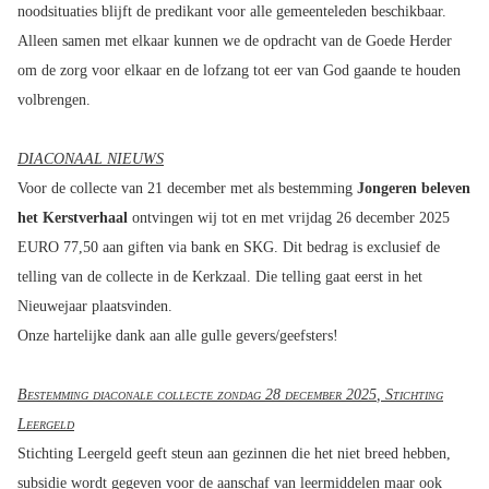
noodsituaties blijft de predikant voor alle gemeenteleden beschikbaar.
Alleen samen met elkaar kunnen we de opdracht van de Goede Herder
om de zorg voor elkaar en de lofzang tot eer van God gaande te houden
volbrengen.
DIACONAAL NIEUWS
Voor de collecte van 21 december met als bestemming
Jongeren beleven
het Kerstverhaal
ontvingen wij tot en met vrijdag 26 december 2025
EURO 77,50 aan giften via bank en SKG. Dit bedrag is exclusief de
telling van de collecte in de Kerkzaal. Die telling gaat eerst in het
Nieuwejaar plaatsvinden.
Onze hartelijke dank aan alle gulle gevers/geefsters!
Bestemming diaconale collecte zondag 28 december 2025
,
Stichting
Leergeld
Stichting Leergeld geeft steun aan gezinnen die het niet breed hebben,
subsidie wordt gegeven voor de aanschaf van leermiddelen maar ook