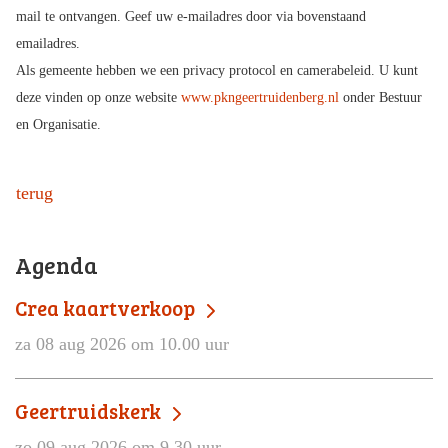
mail te ontvangen. Geef uw e-mailadres door via bovenstaand
emailadres.
Als gemeente hebben we een privacy protocol en camerabeleid. U kunt
deze vinden op onze website
www.pkngeertruidenberg.nl
onder Bestuur
en Organisatie.
terug
Agenda
Crea kaartverkoop
za 08 aug 2026 om 10.00 uur
Geertruidskerk
zo 09 aug 2026 om 9.30 uur