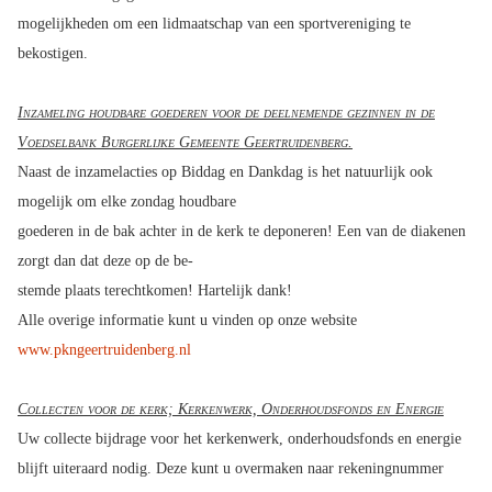
mogelijkheden om een lidmaatschap van een sportvereniging te
bekostigen.
Inzameling houdbare goederen voor de deelnemende gezinnen in de
Voedselbank Burgerlijke Gemeente Geertruidenberg.
Naast de inzamelacties op Biddag en Dankdag is het natuurlijk ook
mogelijk om elke zondag houdbare
goederen in de bak achter in de kerk te deponeren! Een van de diakenen
zorgt dan dat deze op de be-
stemde plaats terechtkomen! Hartelijk dank!
Alle overige informatie kunt u vinden op onze website
www.pkngeertruidenberg.nl
Collecten voor de kerk; Kerkenwerk, Onderhoudsfonds en Energie
Uw collecte bijdrage voor het kerkenwerk, onderhoudsfonds en energie
blijft uiteraard nodig. Deze kunt u overmaken naar rekeningnummer