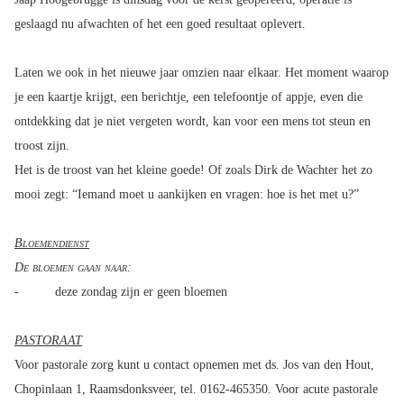
geslaagd nu afwachten of het een goed resultaat oplevert.
Laten we ook in het nieuwe jaar omzien naar elkaar. Het moment waarop
je een kaartje krijgt, een berichtje, een telefoontje of appje, even die
ontdekking dat je niet vergeten wordt, kan voor een mens tot steun en
troost zijn.
Het is de troost van het kleine goede! Of zoals Dirk de Wachter het zo
mooi zegt: “Iemand moet u aankijken en vragen: hoe is het met u?”
Bloemendienst
De bloemen gaan naar:
- deze zondag zijn er geen bloemen
PASTORAAT
Voor pastorale zorg kunt u contact opnemen met ds. Jos van den Hout,
Chopinlaan 1, Raamsdonksveer, tel. 0162-465350. Voor acute pastorale