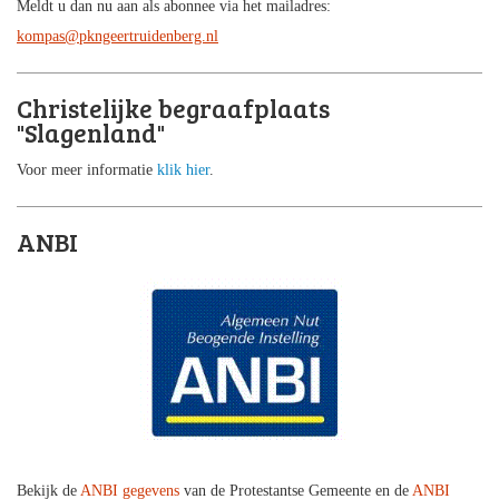
Meldt u dan nu aan als abonnee via het mailadres:
kompas@pkngeertruidenberg.nl
Christelijke begraafplaats
"Slagenland"
Voor meer informatie
klik hier
.
ANBI
Bekijk de
ANBI gegevens
van de Protestantse Gemeente en de
ANBI