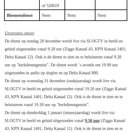
of 520619
Bloemendienst
Neen
Neen
Neen
Uitzending dienst
De dienst op zondag 28 december wordt live via SLOGTV in beeld en
geluid uitgezonden vanaf 9.20 uur (Ziggo Kanaal 43; KPN Kanaal 1401;
Delta Kanaal 12). Ook is de dienst te zien en te beluisteren vanaf 9.20
uur op “kerkdienstgemist”. De dienst wordt ‘s avonds om 19.00 uur
uitgezonden in audio op slogfm en op Delta Kanaal 800.
De dienst op woensdag 31 december (oudejaarsdag) wordt live via
SLOGTV in beeld en geluid uitgezonden vanaf 19.20 uur (Ziggo Kanaal
43; KPN Kanaal 1401; Delta Kanaal 12). Ook is de dienst te zien en te
beluisteren vanaf 19.20 uur op “kerkdienstgemist”.
De dienst op donder4dag 1 januari (nieuwjaarsdag) wordt live via
SLOGTV in beeld en geluid uitgezonden vanaf
9.50 uur
(Ziggo Kanaal
43; KPN Kanaal 1401; Delta Kanaal 12). Ook is de dienst te zien en te